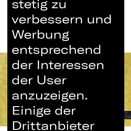
stetig zu
verbessern und
Termine und Besetzung
Werbung
entsprechend
der Interessen
der User
anzuzeigen.
Einige der
Drittanbieter