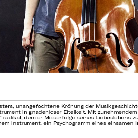
esters, unangefochtene Krönung der Musikgeschichte
rument in gnadenloser Eitelkeit. Mit zunehmendem P
adikal, dem er Misserfolge seines Liebeslebens zur 
inem Instrument, ein Psychogramm eines einsamen I