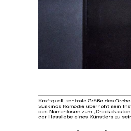
Kraftquell, zentrale Größe des Orch
Süskinds Komödie überhöht sein Inst
des Namenlosen zum „Dreckskasten“ r
der Hassliebe eines Künstlers zu se