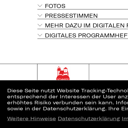
FOTOS
PRESSESTIMMEN
MEHR DAZU IM DIGITALEN
DIGITALES PROGRAMMHEF
Diese Seite nutzt Website Tracking-Techno
entsprechend der Interessen der User anzu
erhöhtes Risiko verbunden sein kann. Info
sowie in der Datenschutzerklärung. Ihre Ein
Weitere Hinweise
Datenschutzerklärung
I
Home
Newsletter