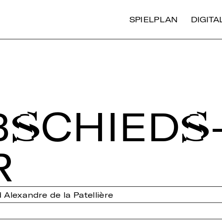
SPIELPLAN
DIGIT
­SCHIEDS
R
Alexandre de la Patellière