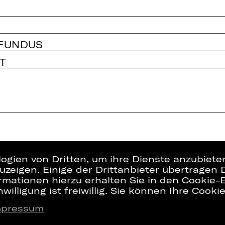
 FUNDUS
T
logien von Dritten, um ihre Dienste anzubiet
zeigen. Einige der Drittanbieter übertragen 
rmationen hierzu erhalten Sie in den Cookie-E
willigung ist freiwillig. Sie können Ihre Cooki
mpressum
Presse
Interner Bere