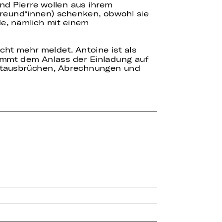
nd Pierre wollen aus ihrem
 Freund*innen) schenken, obwohl sie
de, nämlich mit einem
cht mehr meldet. Antoine ist als
kommt dem Anlass der Einladung auf
 Wutausbrüchen, Abrechnungen und