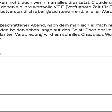
en nicht, auch wenn man alles dransetzt: Clotilde u
denen sie ihre wertvolle V.Z.F. (Verfügbare Zeit für
lbstverständlich aber gesichtswahrend, in aller Wür
zugeschnittener Abend, nach dem man sich einfach ni
eht den beiden schon lange auf den Geist! Doch der 
eplanten Verabredung wird ein schrilles Chaos aus
e.
G