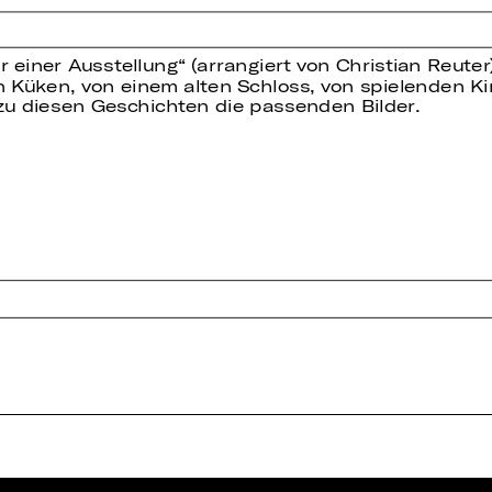
einer Ausstellung“ (arrangiert von Christian Reuter) 
n Küken, von einem alten Schloss, von spielenden K
zu diesen Geschichten die passenden Bilder.