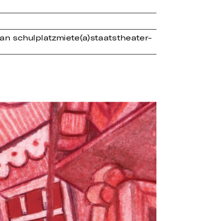
an schulplatzmiete(a)staatstheater-