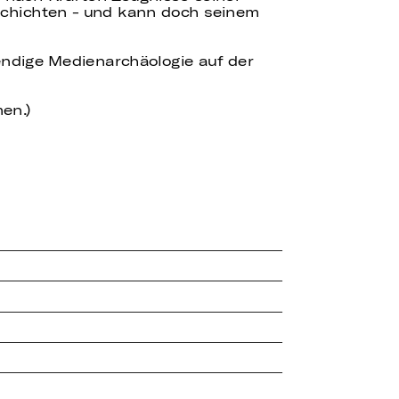
Geschichten - und kann doch seinem
bendige Medienarchäologie auf der
en.)