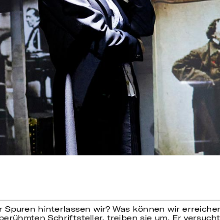
Spuren hinterlassen wir? Was können wir erreichen? 
erühmten Schriftsteller, treiben sie um. Er versuch