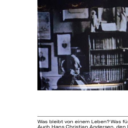
Was bleibt von einem Leben? Was für 
Auch Hans Christian Andersen, den b