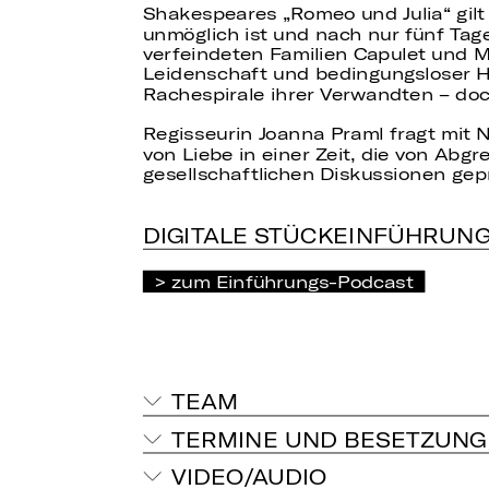
Shakespeares „Romeo und Julia“ gilt 
unmöglich ist und nach nur fünf Tag
verfeindeten Familien Capulet und M
Leidenschaft und bedingungsloser H
Rachespirale ihrer Verwandten – do
Regisseurin Joanna Praml fragt mit
von Liebe in einer Zeit, die von Ab
gesellschaftlichen Diskussionen gepr
DIGITALE STÜCKEINFÜHRUN
zum Einführungs-Podcast
TEAM
TERMINE UND BESETZUNG
VIDEO/AUDIO