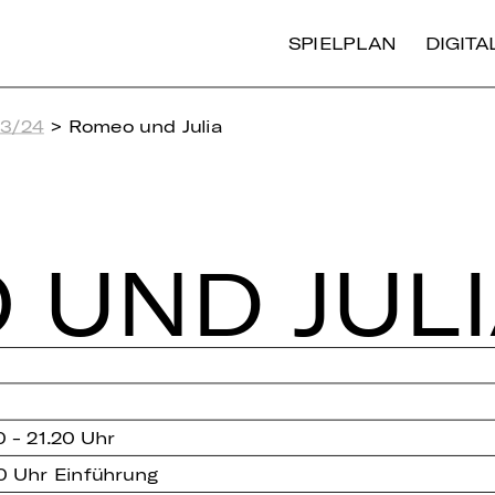
SPIELPLAN
DIGIT
23/24
> Romeo und Julia
 UND JUL
0 - 21.20 Uhr
0 Uhr Einführung