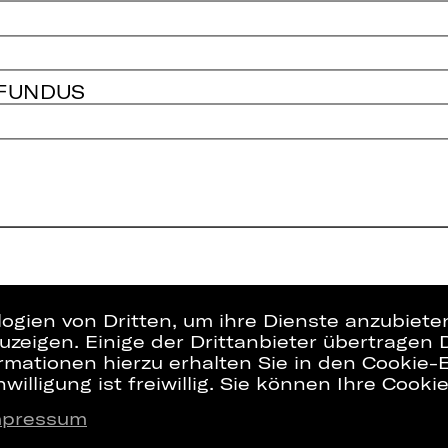
 FUNDUS
logien von Dritten, um ihre Dienste anzubiet
zeigen. Einige der Drittanbieter übertragen 
rmationen hierzu erhalten Sie in den Cookie-E
willigung ist freiwillig. Sie können Ihre Cooki
mpressum
Presse
Interner Bere