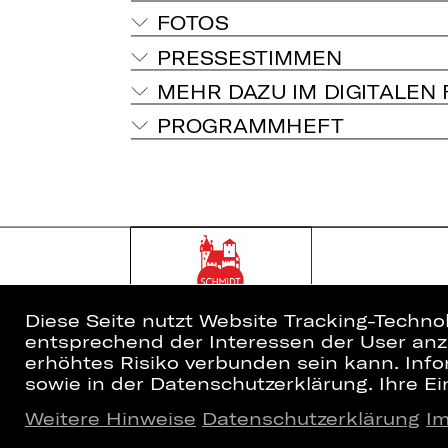
FOTOS
PRESSESTIMMEN
MEHR DAZU IM DIGITALEN
PROGRAMMHEFT
Diese Seite nutzt Website Tracking-Techno
entsprechend der Interessen der User anzu
erhöhtes Risiko verbunden sein kann. Info
sowie in der Datenschutzerklärung. Ihre Ein
Weitere Hinweise
Datenschutzerklärung
I
Home
Newsletter