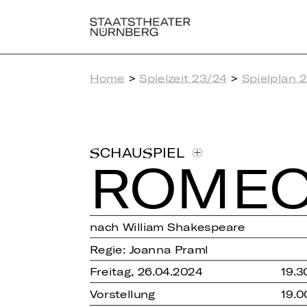
Home
>
Spielzeit 23/24
>
Spielplan 
SCHAUSPIEL
ROMEO
nach William Shakespeare
Regie: Joanna Praml
Freitag, 26.04.2024
19.3
Vorstellung
19.0