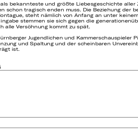
als bekannteste und größte Liebesgeschichte aller Z
en schon tragisch enden muss. Die Beziehung der b
ontague, steht nämlich von Anfang an unter keinem 
ingabe stemmen sie sich gegen die generationenüb
ch alle Versöhnung kommt zu spät.
 Nürnberger Jugendlichen und Kammerschauspieler 
grenzung und Spaltung und der scheinbaren Unverein
ägt ist.
G