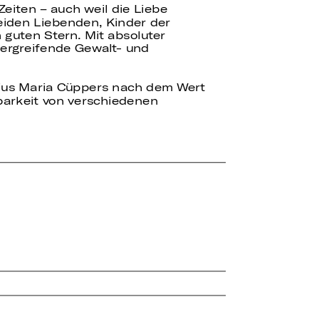
eiten – auch weil die Liebe
eiden Liebenden, Kinder der
guten Stern. Mit absoluter
ergreifende Gewalt- und
Pius Maria Cüppers nach dem Wert
barkeit von verschiedenen