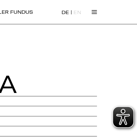
|
ALER FUNDUS
DE
EN
IA