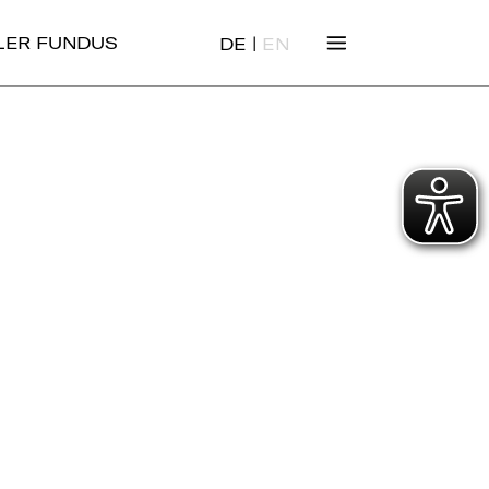
|
ALER FUNDUS
DE
EN