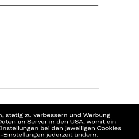
en, stetig zu verbessern und Werbung
Daten an Server in den USA, womit ein
ich
Datenschutz
instellungen bei den jeweiligen Cookies
Impressum
e-Einstellungen jederzeit ändern.
Cookies