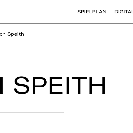
SPIELPLAN
DIGIT
ich Speith
 SPEITH