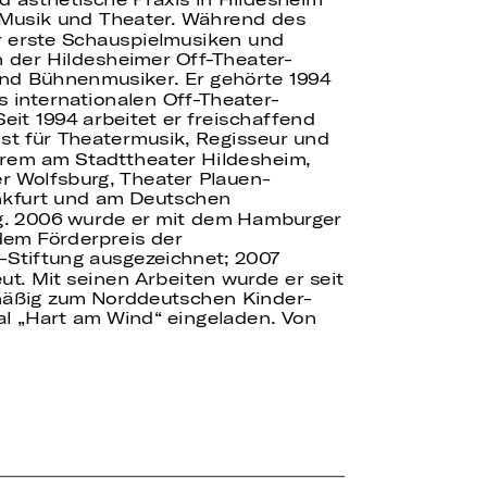
Musik und Theater. Während des
 erste Schauspielmusiken und
 der Hildesheimer Off-Theater-
und Bühnenmusiker. Er gehörte 1994
internationalen Off-Theater-
Seit 1994 arbeitet er freischaffend
st für Theatermusik, Regisseur und
erem am Stadttheater Hildesheim,
er Wolfsburg, Theater Plauen-
nkfurt und am Deutschen
. 2006 wurde er mit dem Hamburger
dem Förderpreis der
-Stiftung ausgezeichnet; 2007
ut. Mit seinen Arbeiten wurde er seit
äßig zum Norddeutschen Kinder-
al „Hart am Wind“ eingeladen. Von