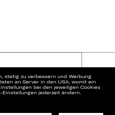
en, stetig zu verbessern und Werbung
Daten an Server in den USA, womit ein
instellungen bei den jeweiligen Cookies
e-Einstellungen jederzeit ändern.
ich
Datenschutz
Impressum
Cookies