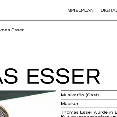
SPIELPLAN
DIGIT
mas Esser
S ESSER
Musiker*in (Gast)
Musiker
Thomas Esser wurde in 
Kulturwissenschaften un