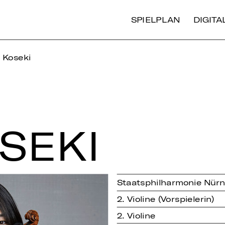
SPIELPLAN
DIGIT
 Koseki
SEKI
Staatsphilharmonie Nür
2. Violine (Vorspielerin)
2. Violine