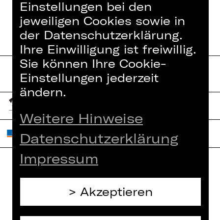
Einstellungen bei den
jeweiligen Cookies sowie in
der Datenschutzerklärung.
Ihre Einwilligung ist freiwillig.
Sie können Ihre Cookie-
Einstellungen jederzeit
ändern.
Weitere Hinweise
Datenschutzerklärung
Impressum
Home
Jobs
Akzeptieren
Spielplan
Interner Bereich
Künstler*innen
ZVB/L