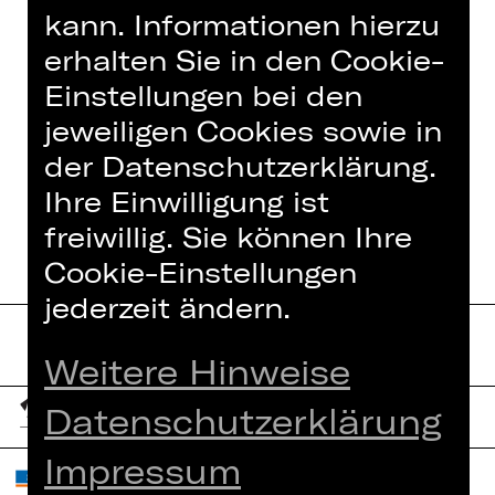
kann. Informationen hierzu
IN DIESER SPIELZEIT
erhalten Sie in den Cookie-
Einstellungen bei den
jeweiligen Cookies sowie in
JENNY MIT DEN EISENZÄHNEN
der Datenschutzerklärung.
WOYZECK
Ihre Einwilligung ist
freiwillig. Sie können Ihre
Cookie-Einstellungen
jederzeit ändern.
Weitere Hinweise
Datenschutzerklärung
Impressum