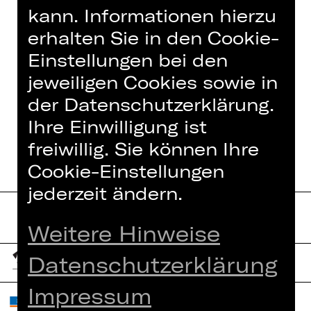
kann. Informationen hierzu
erhalten Sie in den Cookie-
Einstellungen bei den
IN DIESER SPIELZEIT
jeweiligen Cookies sowie in
der Datenschutzerklärung.
DER URSPRUNG DER LIEBE
Ihre Einwilligung ist
freiwillig. Sie können Ihre
Cookie-Einstellungen
jederzeit ändern.
Weitere Hinweise
Datenschutzerklärung
Impressum