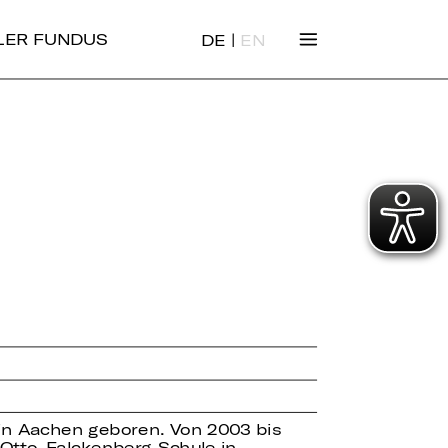
|
ALER FUNDUS
DE
EN
 in Aachen geboren. Von 2003 bis
 Otto-Falckenberg-Schule in