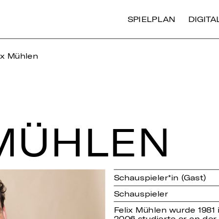
SPIELPLAN
DIGIT
ix Mühlen
 MÜHLEN
Schauspieler*in (Gast)
Schauspieler
Felix Mühlen wurde 1981
2006 studierte er an der