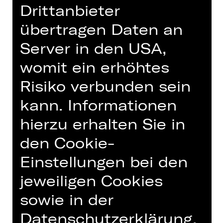
Drittanbieter
übertragen Daten an
Server in den USA,
womit ein erhöhtes
Risiko verbunden sein
kann. Informationen
hierzu erhalten Sie in
den Cookie-
Weitere Chöre
Einstellungen bei den
Extrachor des Staatstheaters
jeweiligen Cookies
Nürnberg
sowie in der
Datenschutzerklärung.