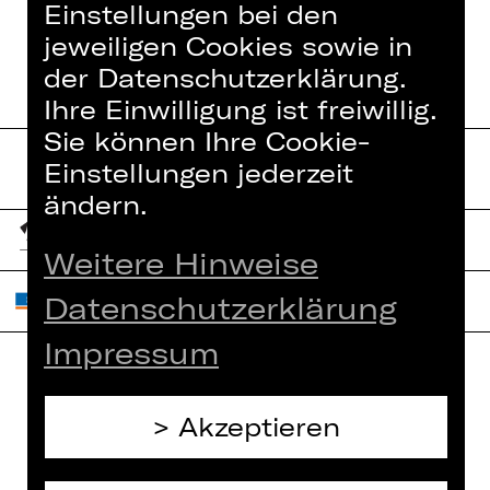
Einstellungen bei den
jeweiligen Cookies sowie in
der Datenschutzerklärung.
Ihre Einwilligung ist freiwillig.
Sie können Ihre Cookie-
Einstellungen jederzeit
ändern.
Weitere Hinweise
Datenschutzerklärung
Impressum
Home
Jobs
Akzeptieren
Spielplan
Interner Bereich
Künstler*innen
ZVB/L