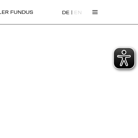
|
ALER FUNDUS
DE
EN