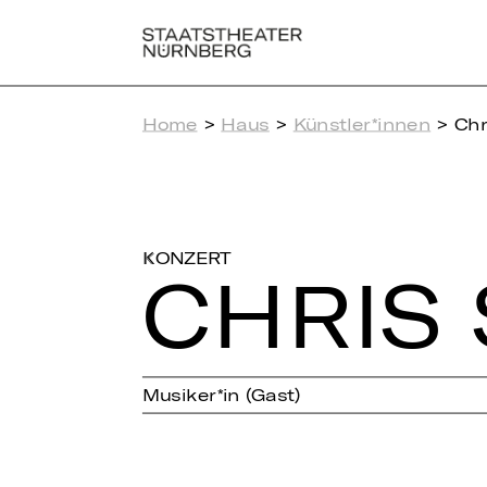
Home
>
Haus
>
Künstler*innen
> Chr
KONZERT
CHRIS
Musiker*in (Gast)