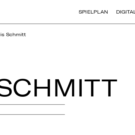
SPIELPLAN
DIGIT
is Schmitt
 SCHMITT