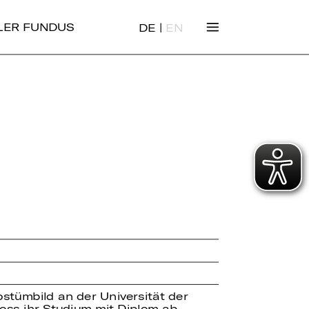
|
ALER FUNDUS
DE
EN
ostümbild an der Universität der
loss ihr Studium mit Diplom ab.