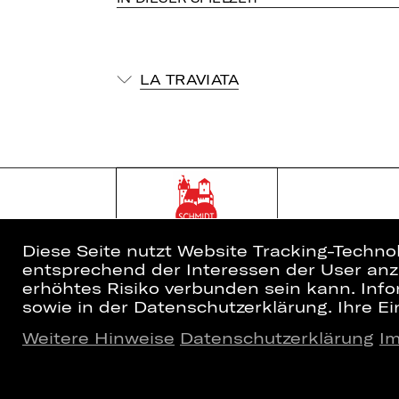
LA TRAVIATA
Diese Seite nutzt Website Tracking-Techno
entsprechend der Interessen der User anzu
erhöhtes Risiko verbunden sein kann. Info
sowie in der Datenschutzerklärung. Ihre Ein
Weitere Hinweise
Datenschutzerklärung
I
Home
Newsletter
Spielplan
Kartenkauf
Künstler*innen
Abos 26/27