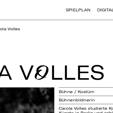
SPIELPLAN
DIGIT
ola Volles
A VOLLES
Bühne / Kostüm
Bühnenbildnerin
Carola Volles studierte K
Künste in Berlin und sch