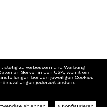
en, stetig zu verbessern und Werbung
Daten an Server in den USA, womit ein
instellungen bei den jeweiligen Cookies
e-Einstellungen jederzeit ändern.
ich
Datenschutz
Impressum
Cookies
otwendige ablehnen
Konfigurieren