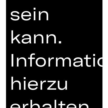
sein
kann.
Informati
hierzu
Ich bin mit den
Abo-Bedingungen
einverstanden.
Ich akzeptiere die
erhalten
Datenschutzbestimmungen
.