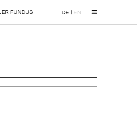
|
ALER FUNDUS
DE
EN