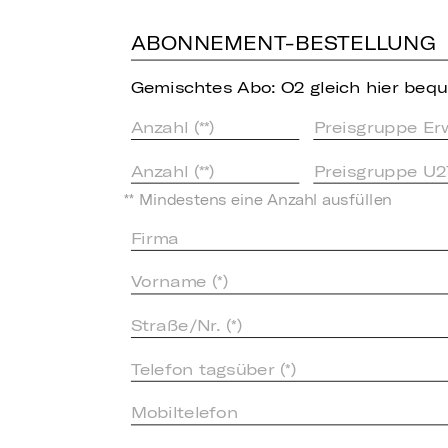
ABONNEMENT-BESTELLUNG
Gemischtes Abo: O2 gleich hier bequ
Preisgruppe Er
Preisgruppe U2
** Mindestens eine Anzahl ausfüllen