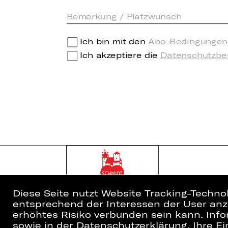
Ich bin mit den
Abo-Bedingungen
Ich akzeptiere die
Datenschutzb
Diese Seite nutzt Website Tracking-Techno
entsprechend der Interessen der User anzu
erhöhtes Risiko verbunden sein kann. Info
sowie in der Datenschutzerklärung. Ihre Ein