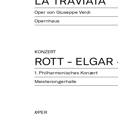
LA TRA­VIATA
Oper von Giuseppe Verdi
Opernhaus
KONZERT
ROTT - ELGAR
1. Philharmonisches Konzert
Meistersingerhalle
OPER