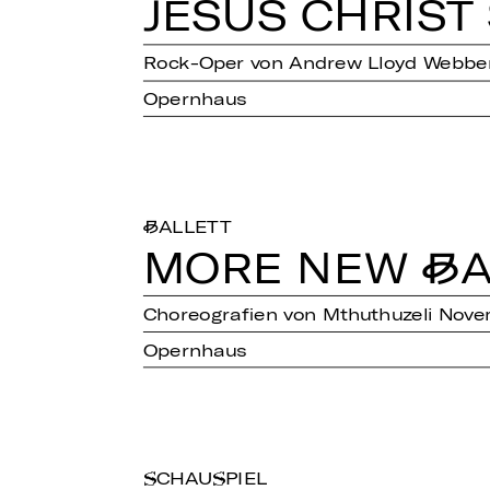
JESUS CHRIST 
Rock-Oper von Andrew Lloyd Webbe
Opernhaus
BALLETT
MORE NEW BA
Choreografien von Mthuthuzeli Novem
Opernhaus
SCHAUSPIEL