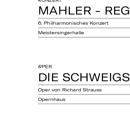
KONZERT
MAHLER - RE
6. Philharmonisches Konzert
Meistersingerhalle
OPER
DIE SCHWEIG­
Oper von Richard Strauss
Opernhaus