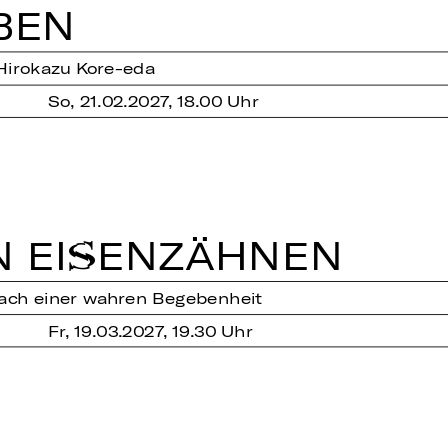
BEN
Hirokazu Kore-eda
So, 21.02.2027, 18.00 Uhr
 EI­SEN­ZÄH­NEN
nach einer wahren Begebenheit
Fr, 19.03.2027, 19.30 Uhr