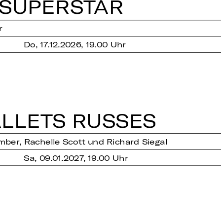
SU­PER­STAR
r
Do, 17.12.2026, 19.00 Uhr
L­LETS RUSSES
ber, Rachelle Scott und Richard Siegal
Sa, 09.01.2027, 19.00 Uhr