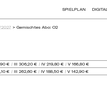
SPIELPLAN
DIGIT
/2027
> Gemischtes Abo: O2
,90 €
III 306,20 €
IV 219,80 €
V 166,80 €
0,10 €
III 262,60 €
IV 188,50 €
V 142,90 €