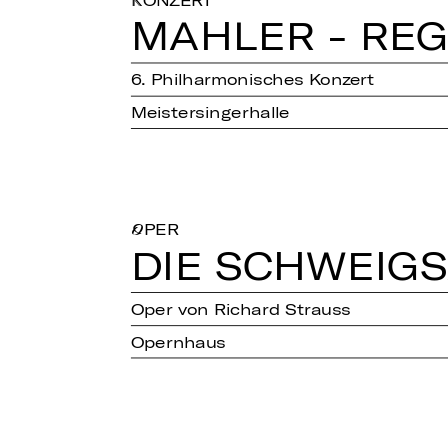
KONZERT
MAHLER - RE
6. Philharmonisches Konzert
Meistersingerhalle
OPER
DIE SCHWEIG­
Oper von Richard Strauss
Opernhaus