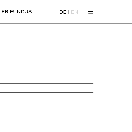
|
ALER FUNDUS
DE
EN