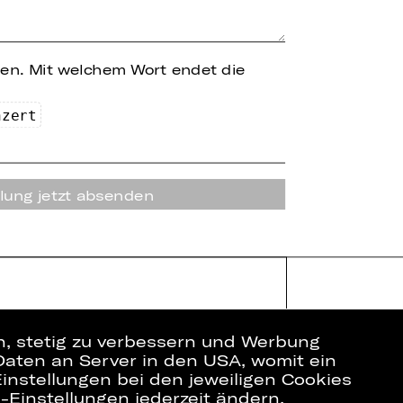
hen.
Mit welchem Wort endet die
n
zer
t
lung jetzt absenden
en, stetig zu verbessern und Werbung
Daten an Server in den USA, womit ein
instellungen bei den jeweiligen Cookies
e-Einstellungen jederzeit ändern.