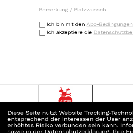
Ich bin mit den
Abo-Bedingungen
Ich akzeptiere die
Datenschutzb
Diese Seite nutzt Website Tracking-Techno
entsprechend der Interessen der User anzu
erhöhtes Risiko verbunden sein kann. Info
sowie in der Datenschutzerklärung. Ihre Ein