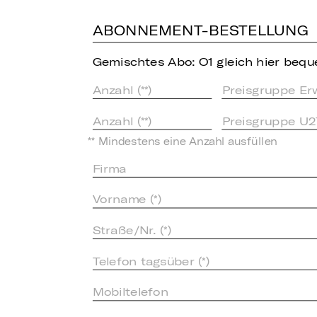
ABONNEMENT-BESTELLUNG
Gemischtes Abo: O1 gleich hier bequ
Preisgruppe Er
Preisgruppe U2
** Mindestens eine Anzahl ausfüllen