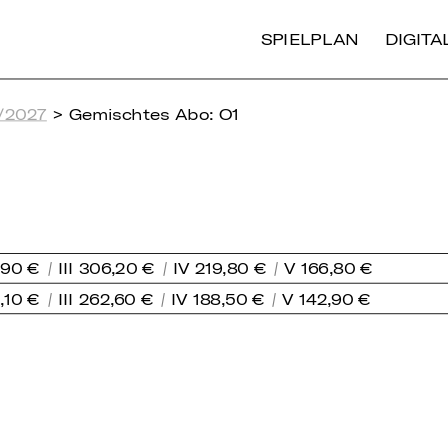
SPIELPLAN
DIGIT
/2027
> Gemischtes Abo: O1
,90 €
III 306,20 €
IV 219,80 €
V 166,80 €
0,10 €
III 262,60 €
IV 188,50 €
V 142,90 €