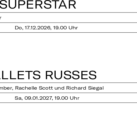
SU­PER­STAR
r
Do, 17.12.2026, 19.00 Uhr
L­LETS RUSSES
ber, Rachelle Scott und Richard Siegal
Sa, 09.01.2027, 19.00 Uhr