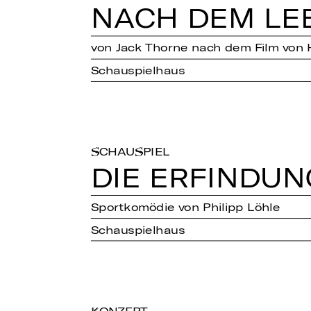
NACH DEM LE
von Jack Thorne nach dem Film von 
Schauspielhaus
SCHAUSPIEL
DIE ER­FIN­D
Sportkomödie von Philipp Löhle
Schauspielhaus