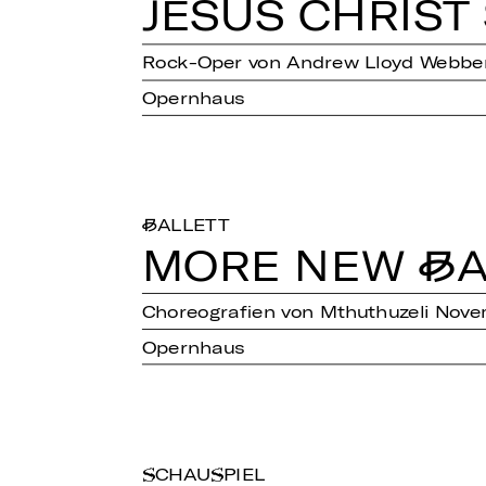
JESUS CHRIST 
Rock-Oper von Andrew Lloyd Webbe
Opernhaus
BALLETT
MORE NEW BA
Choreografien von Mthuthuzeli Novem
Opernhaus
SCHAUSPIEL