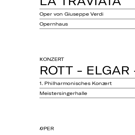
LA TRA­VIATA
Oper von Giuseppe Verdi
Opernhaus
KONZERT
ROTT - ELGAR
1. Philharmonisches Konzert
Meistersingerhalle
OPER