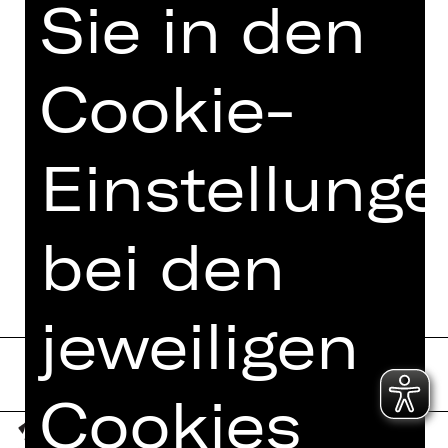
Sie in den
Vorstellung
Mo, 25.05.2026, 18.00 Uhr
Cookie-
Opernhaus
Einstellung
Dieses Abo ist nicht mehr buchbar, da
die erste Veranstaltung dieser Reihe
bei den
bereits stattgefunden hat.
jeweiligen
Cookies