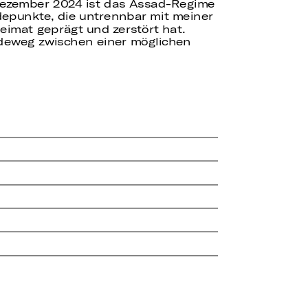
m Dezember 2024 ist das Assad-Regime
ndepunkte, die untrennbar mit meiner
eimat geprägt und zerstört hat.
ideweg zwischen einer möglichen