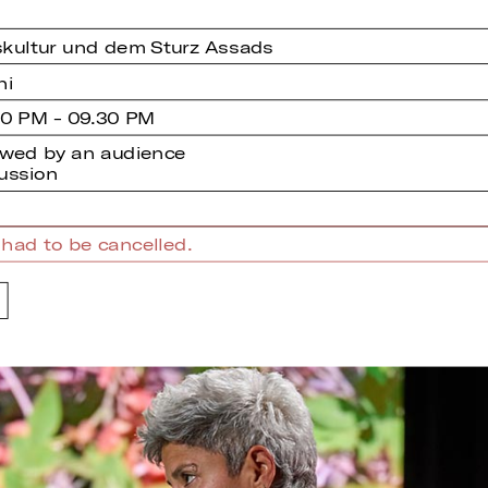
kultur und dem Sturz Assads
hi
00 PM - 09.30 PM
owed by an audience
ussion
had to be cancelled.