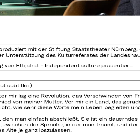
oproduziert mit der Stiftung Staatstheater Nürnbe
her Unterstützung des Kulturreferates der Landesha
g von Ettijahat - Independent culture präsentiert.
t subtitles)
er mir lag eine Revolution, das Verschwinden von F
ied von meiner Mutter. Vor mir ein Land, das gerad
icht, wie sehr diese Worte mein Leben begleiten und
, den man einfach abschließt. Sie ist ein dauerndes
 zwischen der Sprache, in der man träumt, und der S
s Alte je ganz loszulassen.