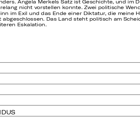
s anders. Angela Merkels Satz ist Geschichte, und i
hrelang nicht vorstellen konnte. Zwei politische We
nn im Exil und das Ende einer Diktatur, die meine H
ht abgeschlossen. Das Land steht politisch am Sche
teren Eskalation.
NDUS