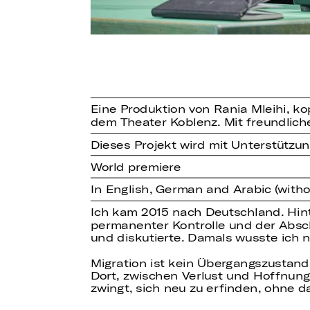
Eine Produktion von Rania Mleihi, k
dem Theater Koblenz. Mit freundlic
Dieses Projekt wird mit Unterstützun
World premiere
In English, German and Arabic (withou
Ich kam 2015 nach Deutschland. Hint
permanenter Kontrolle und der Absch
und diskutierte. Damals wusste ich n
Migration ist kein Übergangszustand
Dort, zwischen Verlust und Hoffnung,
zwingt, sich neu zu erfinden, ohne da