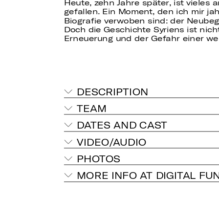
Heute, zehn Jahre später, ist viele
gefallen. Ein Moment, den ich mir ja
Biografie verwoben sind: der Neubegi
Doch die Geschichte Syriens ist nic
Erneuerung und der Gefahr einer wei
DESCRIPTION
TEAM
DATES AND CAST
VIDEO/AUDIO
PHOTOS
MORE INFO AT DIGITAL FU