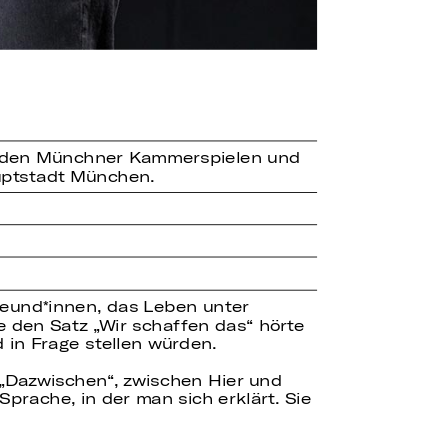
rg, den Münchner Kammerspielen und
uptstadt München.
reund*innen, das Leben unter
e den Satz „Wir schaffen das“ hörte
 in Frage stellen würden.
 „Dazwischen“, zwischen Hier und
prache, in der man sich erklärt. Sie