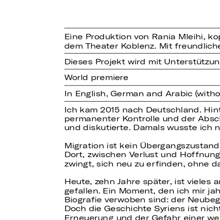
Eine Produktion von Rania Mleihi, k
dem Theater Koblenz. Mit freundlic
Dieses Projekt wird mit Unterstützun
World premiere
In English, German and Arabic (withou
Ich kam 2015 nach Deutschland. Hint
permanenter Kontrolle und der Absch
und diskutierte. Damals wusste ich n
Migration ist kein Übergangszustand
Dort, zwischen Verlust und Hoffnung,
zwingt, sich neu zu erfinden, ohne da
Heute, zehn Jahre später, ist viele
gefallen. Ein Moment, den ich mir ja
Biografie verwoben sind: der Neubegi
Doch die Geschichte Syriens ist nic
Erneuerung und der Gefahr einer wei