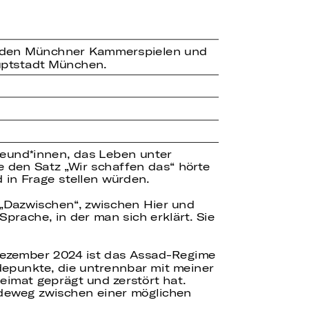
rg, den Münchner Kammerspielen und
uptstadt München.
reund*innen, das Leben unter
e den Satz „Wir schaffen das“ hörte
 in Frage stellen würden.
 „Dazwischen“, zwischen Hier und
prache, in der man sich erklärt. Sie
m Dezember 2024 ist das Assad-Regime
ndepunkte, die untrennbar mit meiner
eimat geprägt und zerstört hat.
ideweg zwischen einer möglichen