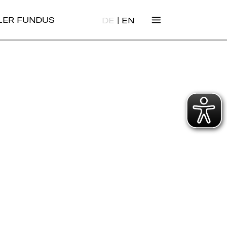
|
ALER FUNDUS
DE
EN