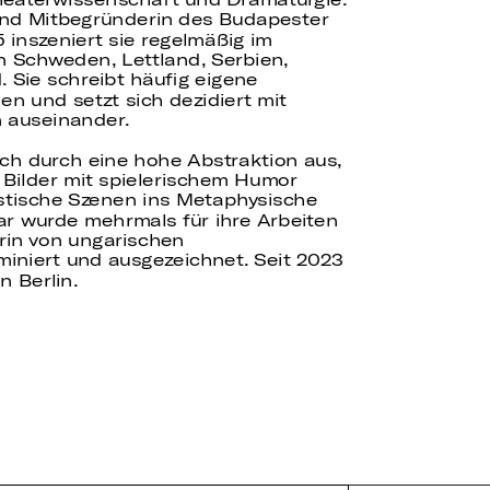
 und Mitbegründerin des Budapester
 inszeniert sie regelmäßig im
n Schweden, Lettland, Serbien,
 Sie schreibt häufig eigene
n und setzt sich dezidiert mit
n auseinander.
ich durch eine hohe Abstraktion aus,
 Bilder mit spielerischem Humor
stische Szenen ins Metaphysische
ar wurde mehrmals für ihre Arbeiten
rin von ungarischen
miniert und ausgezeichnet. Seit 2023
in Berlin.