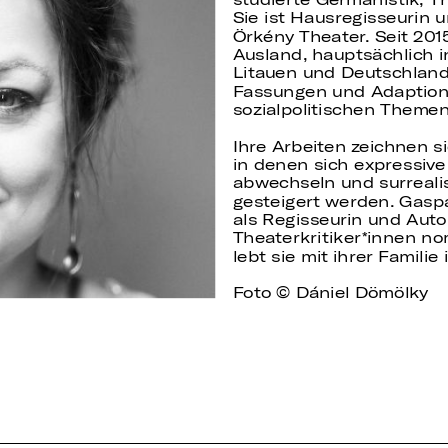
Sie ist Hausregisseurin
Örkény Theater. Seit 2015
Ausland, hauptsächlich i
Litauen und Deutschland.
Fassungen und Adaptione
sozialpolitischen Theme
Ihre Arbeiten zeichnen s
in denen sich expressive
abwechseln und surreali
gesteigert werden. Gasp
als Regisseurin und Auto
Theaterkritiker*innen no
lebt sie mit ihrer Familie 
Foto © Dániel Dömölky