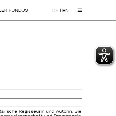
|
ALER FUNDUS
DE
EN
garische Regisseurin und Autorin. Sie
Theaterwissenschaft und Dramaturgie.